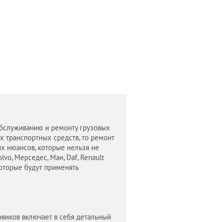
обслуживанию и ремонту грузовых
х транспортных средств, то ремонт
х нюансов, которые нельзя не
lvo, Мерседес, Ман, Daf, Renault
оторые будут применять
виков включает в себя детальный