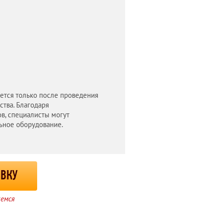
ется только после проведения
ства. Благодаря
в, специалисты могут
ьное оборудование.
ЯВКУ
жемся