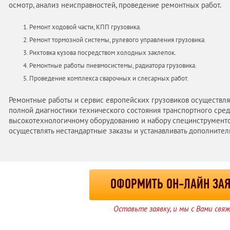
осмотр, анализ неисправностей, проведение ремонтных работ.
Ремонт ходовой части, КПП грузовика.
Ремонт тормозной системы, рулевого управления грузовика.
Рихтовка кузова посредством холодных заклепок.
Ремонтные работы пневмосистемы, радиатора грузовика.
Проведение комплекса сварочных и слесарных работ.
Ремонтные работы и сервис европейских грузовиков осуществля
полной диагностики технического состояния транспортного сред
высокотехнологичному оборудованию и набору специнструменто
осуществлять нестандартные заказы и устанавливать дополнител
ОФОРМИТЬ ОН-ЛАЙН ЗА
Оставьте заявку, и мы с Вами свя