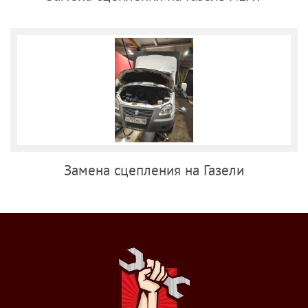
Замена сцепления на Газели