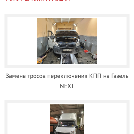
Замена тросов переключения КПП на Газель
NEXT