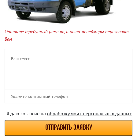
Опишите требуемый ремонт, и наши менеджеры перезвонят
Вам
Я даю согласие на
обработку моих персональных данных
ОТПРАВИТЬ ЗАЯВКУ