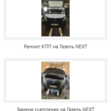
Ремонт КПП на Газель NEXT
Замена сцепления на Газель NEXT