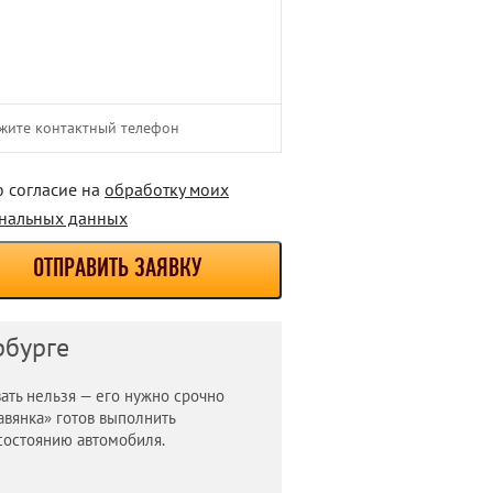
 согласие на
обработку моих
нальных данных
ОТПРАВИТЬ ЗАЯВКУ
рбурге
ать нельзя — его нужно срочно
авянка» готов выполнить
состоянию автомобиля.