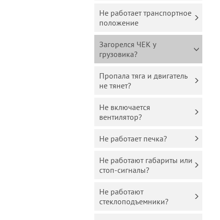
Не работает транспортное
положение
Загорелся ЧЕК у
грузовика?
Пропала тяга и двигатель
не тянет?
Не включается
вентилятор?
Не работает печка?
Не работают габариты или
стоп-сигналы?
Не работают
стеклоподъемники?