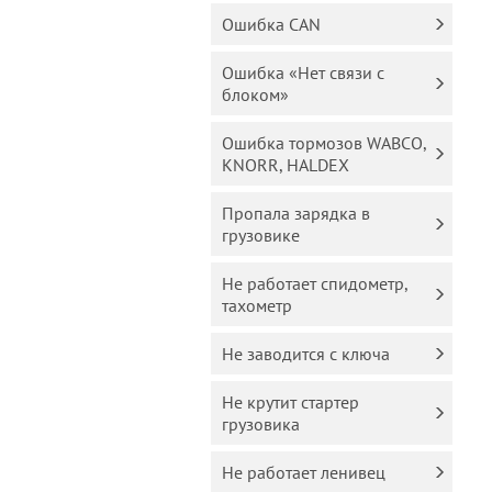
Ошибка CAN
Ошибка «Нет связи с
блоком»
Ошибка тормозов WABCO,
KNORR, HALDEX
Пропала зарядка в
грузовике
Не работает спидометр,
тахометр
Не заводится с ключа
Не крутит стартер
грузовика
Не работает ленивец