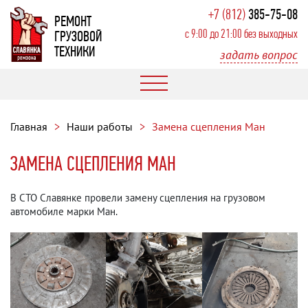
+7 (812)
385-75-08
РЕМОНТ
с 9:00 до 21:00 без выходных
ГРУЗОВОЙ
ТЕХНИКИ
задать вопрос
Главная
Наши работы
Замена сцепления Ман
ЗАМЕНА СЦЕПЛЕНИЯ МАН
В СТО Славянке провели замену сцепления на грузовом
автомобиле марки Ман.