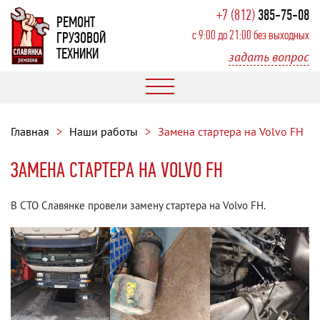
+7 (812)
385-75-08
РЕМОНТ
с 9:00 до 21:00 без выходных
ГРУЗОВОЙ
ТЕХНИКИ
задать вопрос
Главная
Наши работы
Замена стартера на Volvo FH
ЗАМЕНА СТАРТЕРА НА VOLVO FH
В СТО Славянке провели замену стартера на Volvo FH.